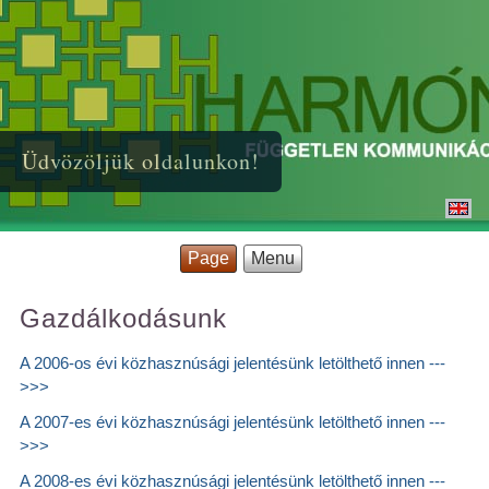
Üdvözöljük oldalunkon!
Page
Menu
Gazdálkodásunk
A 2006-os évi közhasznúsági jelentésünk letölthető innen ---
>>>
A 2007-es évi közhasznúsági jelentésünk letölthető innen ---
>>>
A 2008-es évi közhasznúsági jelentésünk letölthető innen ---