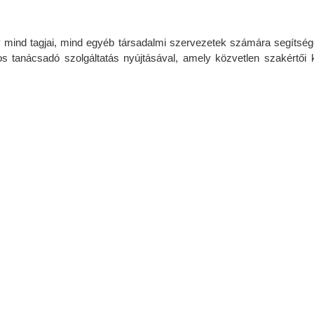
mind tagjai, mind egyéb társadalmi szervezetek számára segítség
s tanácsadó szolgáltatás nyújtásával, amely közvetlen szakértői 