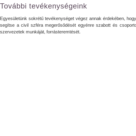
További tevékenységeink
Egyesületünk sokrétű tevékenységet végez annak érdekében, hogy 
segítse a civil szféra megerősődését egyénre szabott és csoporto
szervezetek munkáját, forrásteremtését.