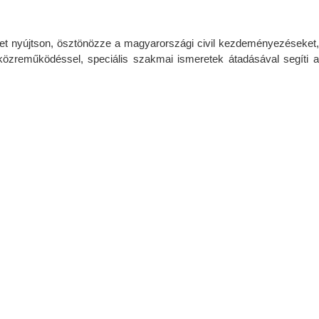
et nyújtson, ösztönözze a magyarországi civil kezdeményezéseket,
közreműködéssel, speciális szakmai ismeretek átadásával segíti a