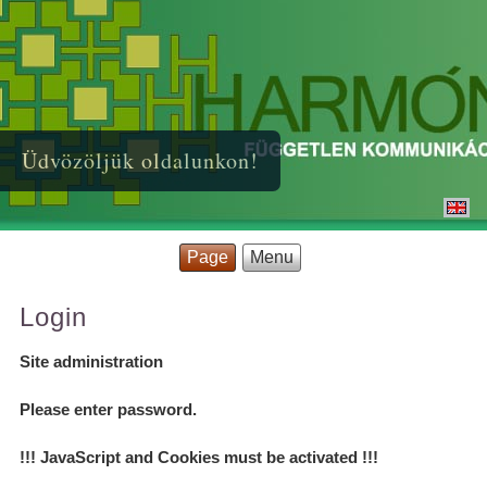
Üdvözöljük oldalunkon!
Page
Menu
Login
Site administration
Please enter password.
!!! JavaScript and Cookies must be activated !!!