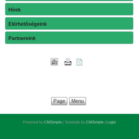
Hírek
Elérhetőségeink
Partnereink
Page
Menu
Powered by
CMSimple
| Template by
CMSimple
|
Login